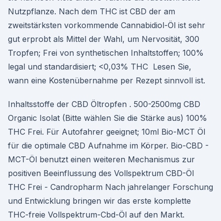
Nutzpflanze. Nach dem THC ist CBD der am
zweitstärksten vorkommende Cannabidiol-Öl ist sehr
gut erprobt als Mittel der Wahl, um Nervosität, 300
Tropfen; Frei von synthetischen Inhaltstoffen; 100%
legal und standardisiert; <0,03% THC Lesen Sie,
wann eine Kostenübernahme per Rezept sinnvoll ist.
Inhaltsstoffe der CBD Öltropfen . 500-2500mg CBD
Organic Isolat (Bitte wählen Sie die Stärke aus) 100%
THC Frei. Für Autofahrer geeignet; 10ml Bio-MCT Öl
für die optimale CBD Aufnahme im Körper. Bio-CBD -
MCT-Öl benutzt einen weiteren Mechanismus zur
positiven Beeinflussung des Vollspektrum CBD-Öl
THC Frei - Candropharm Nach jahrelanger Forschung
und Entwicklung bringen wir das erste komplette
THC-freie Vollspektrum-Cbd-Öl auf den Markt.