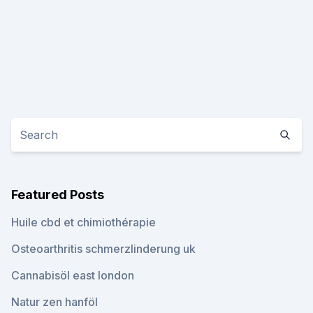
Featured Posts
Huile cbd et chimiothérapie
Osteoarthritis schmerzlinderung uk
Cannabisöl east london
Natur zen hanföl