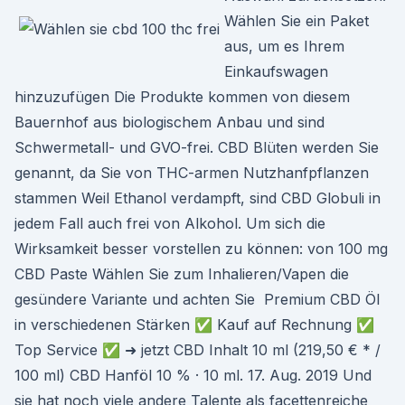
Wählen Sie ein Paket
aus, um es Ihrem
Einkaufswagen
hinzuzufügen Die Produkte kommen von diesem
Bauernhof aus biologischem Anbau und sind
Schwermetall- und GVO-frei. CBD Blüten werden Sie
genannt, da Sie von THC-armen Nutzhanfpflanzen
stammen Weil Ethanol verdampft, sind CBD Globuli in
jedem Fall auch frei von Alkohol. Um sich die
Wirksamkeit besser vorstellen zu können: von 100 mg
CBD Paste Wählen Sie zum Inhalieren/Vapen die
gesündere Variante und achten Sie Premium CBD Öl
in verschiedenen Stärken ✅ Kauf auf Rechnung ✅
Top Service ✅ ➜ jetzt CBD Inhalt 10 ml (219,50 € * /
100 ml) CBD Hanföl 10 % · 10 ml. 17. Aug. 2019 Und
sie hat noch viele andere Talente als facettenreiche