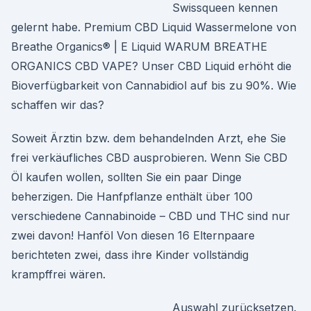
Swissqueen kennen
gelernt habe. Premium CBD Liquid Wassermelone von
Breathe Organics® | E Liquid WARUM BREATHE
ORGANICS CBD VAPE? Unser CBD Liquid erhöht die
Bioverfügbarkeit von Cannabidiol auf bis zu 90%. Wie
schaffen wir das?
Soweit Ärztin bzw. dem behandelnden Arzt, ehe Sie
frei verkäufliches CBD ausprobieren. Wenn Sie CBD
Öl kaufen wollen, sollten Sie ein paar Dinge
beherzigen. Die Hanfpflanze enthält über 100
verschiedene Cannabinoide – CBD und THC sind nur
zwei davon! Hanföl Von diesen 16 Elternpaare
berichteten zwei, dass ihre Kinder vollständig
krampffrei wären.
Auswahl zurücksetzen.