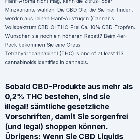
Hanf-Aroma nicht mag, kann die Zitrus- oder
Minzvariante wählen. Die CBD Öle, die Sie hier finden,
werden aus reinen Hanf-Auszügen (Cannabis
Vollspektrum CBD-Öl THC-Frei Ca. 10% CBD-Tropfen.
Wünschen sie noch ein höheren Rabatt? Beim 4er-
Pack bekommen Sie eine Gratis.
Tetrahydrocannabinol (THC) is one of at least 113
cannabinoids identified in cannabis.
Sobald CBD-Produkte aus mehr als
0,2% THC bestehen, sind sie
illegal! sämtliche gesetzliche
Vorschriften, damit Sie sorgenfrei
(und legal) shoppen können.
Übrigens: Wenn Sie CBD Liquids