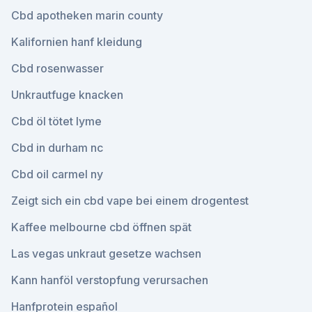
Cbd apotheken marin county
Kalifornien hanf kleidung
Cbd rosenwasser
Unkrautfuge knacken
Cbd öl tötet lyme
Cbd in durham nc
Cbd oil carmel ny
Zeigt sich ein cbd vape bei einem drogentest
Kaffee melbourne cbd öffnen spät
Las vegas unkraut gesetze wachsen
Kann hanföl verstopfung verursachen
Hanfprotein español