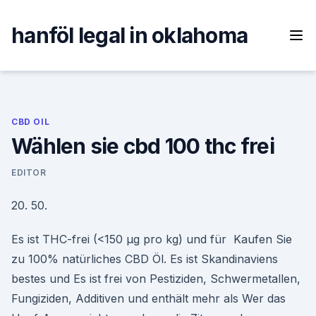
Skip
to
hanföl legal in oklahoma
content
CBD OIL
Wählen sie cbd 100 thc frei
EDITOR
20. 50.
Es ist THC-frei (<150 µg pro kg) und für Kaufen Sie
zu 100% natürliches CBD Öl. Es ist Skandinaviens
bestes und Es ist frei von Pestiziden, Schwermetallen,
Fungiziden, Additiven und enthält mehr als Wer das