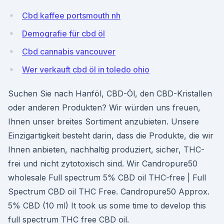
Cbd kaffee portsmouth nh
Demografie für cbd öl
Cbd cannabis vancouver
Wer verkauft cbd öl in toledo ohio
Suchen Sie nach Hanföl, CBD-Öl, den CBD-Kristallen
oder anderen Produkten? Wir würden uns freuen,
Ihnen unser breites Sortiment anzubieten. Unsere
Einzigartigkeit besteht darin, dass die Produkte, die wir
Ihnen anbieten, nachhaltig produziert, sicher, THC-
frei und nicht zytotoxisch sind. Wir Candropure50
wholesale Full spectrum 5% CBD oil THC-free | Full
Spectrum CBD oil THC Free. Candropure50 Approx.
5% CBD (10 ml) It took us some time to develop this
full spectrum THC free CBD oil.