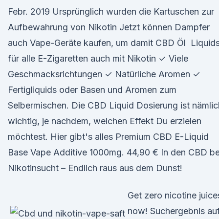
Febr. 2019 Ursprünglich wurden die Kartuschen zur
Aufbewahrung von Nikotin Jetzt können Dampfer
auch Vape-Geräte kaufen, um damit CBD Öl Liquid
für alle E-Zigaretten auch mit Nikotin ✓ Viele
Geschmacksrichtungen ✓ Natürliche Aromen ✓
Fertigliquids oder Basen und Aromen zum
Selbermischen. Die CBD Liquid Dosierung ist nämlic
wichtig, je nachdem, welchen Effekt Du erzielen
möchtest. Hier gibt's alles Premium CBD E-Liquid
Base Vape Additive 1000mg. 44,90 € In den CBD be
Nikotinsucht – Endlich raus aus dem Dunst!
Get zero nicotine juice
now! Suchergebnis au