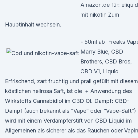
Amazon.de für: eliquid
mit nikotin Zum
Hauptinhalt wechseln.
- 50ml ab Freaks Vap
Marry Blue, CBD
Brothers, CBD Bros,
CBD V1, Liquid
Erfrischend, zart fruchtig und prall gefüllt mit diesem
köstlichen hellrosa Saft, ist die + Anwendung des
Wirkstoffs Cannabidiol im CBD Öl. Dampf: CBD-
Dampf (auch bekannt als “Vape” oder “Vape-Saft”)
wird mit einem Verdampferstift von CBD Liquid im
Allgemeinen als sicherer als das Rauchen oder Vapi