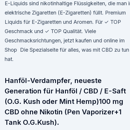
E-Liquids sind nikotinhaltige Flüssigkeiten, die man i
elektrische Zigaretten (E-Zigaretten) füllt. Premium
Liquids für E-Zigaretten und Aromen. Für ✓ TOP
Geschmack und ✓ TOP Qualität. Viele
Geschmacksrichtungen, jetzt kaufen und online im
Shop Die Spezialseite für alles, was mit CBD zu tun
hat.
Hanföl-Verdampfer, neueste
Generation für Hanföl / CBD / E-Saft
(O.G. Kush oder Mint Hemp)100 mg
CBD ohne Nikotin (Pen Vaporizer+1
Tank O.G.Kush).