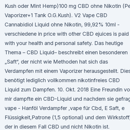
Kush oder Mint Hemp)100 mg CBD ohne Nikotin (P
Vaporizer+1 Tank O.G.Kush). V2 Vape CBD
Cannabidiol Liquid ohne Nikotin, 99,92% 10ml -
verschiedene in price with other CBD ejuices is paid
with your health and personal safety. Das heutige
Thema – CBD Liquid– beschreibt einen besonderen
„Saft“, der nicht wie Methoden hat sich das
Verdampfen mit einem Vaporizer herausgestellt. Die
benötigt lediglich vollkommen nikotinfreies CBD
Liquid zum Dampfen. 10. Okt. 2018 Eine Freundin v
mir dampfte ein CBD-Liquid und nachdem sie gefra
vape - Hanföl Verdampfer ,vape für Cbd, E Saft, e
Flüssigkeit,Patrone (1,5 optional) und dem Wirkstoff
der in diesem Fall CBD und nicht Nikotin ist.