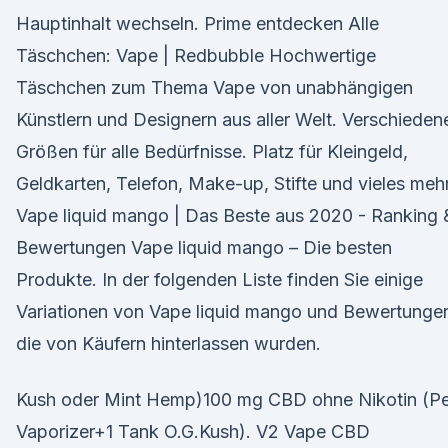
Hauptinhalt wechseln. Prime entdecken Alle
Täschchen: Vape | Redbubble Hochwertige
Täschchen zum Thema Vape von unabhängigen
Künstlern und Designern aus aller Welt. Verschieden
Größen für alle Bedürfnisse. Platz für Kleingeld,
Geldkarten, Telefon, Make-up, Stifte und vieles mehr
Vape liquid mango | Das Beste aus 2020 - Ranking 
Bewertungen Vape liquid mango – Die besten
Produkte. In der folgenden Liste finden Sie einige
Variationen von Vape liquid mango und Bewertunge
die von Käufern hinterlassen wurden.
Kush oder Mint Hemp)100 mg CBD ohne Nikotin (P
Vaporizer+1 Tank O.G.Kush). V2 Vape CBD