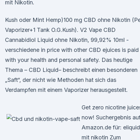
mit Nikotin.
Kush oder Mint Hemp)100 mg CBD ohne Nikotin (P
Vaporizer+1 Tank O.G.Kush). V2 Vape CBD
Cannabidiol Liquid ohne Nikotin, 99,92% 10ml -
verschiedene in price with other CBD ejuices is paid
with your health and personal safety. Das heutige
Thema – CBD Liquid– beschreibt einen besonderen
„Saft“, der nicht wie Methoden hat sich das
Verdampfen mit einem Vaporizer herausgestellt.
Get zero nicotine juice
now! Suchergebnis au
Amazon.de für: eliquid
mit nikotin Zum