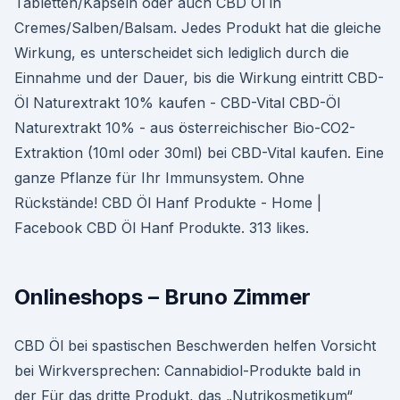
Tabletten/Kapseln oder auch CBD Öl in
Cremes/Salben/Balsam. Jedes Produkt hat die gleiche
Wirkung, es unterscheidet sich lediglich durch die
Einnahme und der Dauer, bis die Wirkung eintritt CBD-
Öl Naturextrakt 10% kaufen - CBD-Vital CBD-Öl
Naturextrakt 10% - aus österreichischer Bio-CO2-
Extraktion (10ml oder 30ml) bei CBD-Vital kaufen. Eine
ganze Pflanze für Ihr Immunsystem. Ohne
Rückstände! CBD Öl Hanf Produkte - Home |
Facebook CBD Öl Hanf Produkte. 313 likes.
Onlineshops – Bruno Zimmer
CBD Öl bei spastischen Beschwerden helfen Vorsicht
bei Wirkversprechen: Cannabidiol-Produkte bald in
der Für das dritte Produkt, das „Nutrikosmetikum“