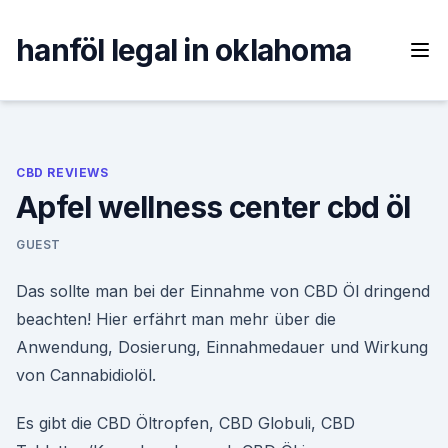
Skip
to
hanföl legal in oklahoma
content
CBD REVIEWS
Apfel wellness center cbd öl
GUEST
Das sollte man bei der Einnahme von CBD Öl dringend
beachten! Hier erfährt man mehr über die
Anwendung, Dosierung, Einnahmedauer und Wirkung
von Cannabidiolöl.
Es gibt die CBD Öltropfen, CBD Globuli, CBD